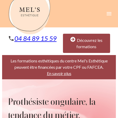
Panneau de gestion des cookies
menu
04 84 89 15 59
Découvrez les
formations
Les formations esthétiques du centre Mel's Esthétique
peuvent être financées par votre CPF ou FAFCEA.
En savoir plus
Prothésiste ongulaire, la
tendance du métier.