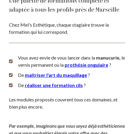
Une palette de formations complète et
adaptée à tous les profils près de Marseille
Chez Mel's Esthétique, chaque stagiaire trouve la
formation qui lui correspond.
Vous avez envie de vous lancer dans la
manucurie,
le
vernis permanent ou la
prothésie ongulaire
?
De
maîtriser l'art du maquillage
?
De
réaliser une formation cils
?
Les modules proposés couvrent tous ces domaines, et
bien plus encore.
Par exemple, imaginons que vous soyez déjà esthéticienne
et que vous souhaitiez élargir votre offre avec des