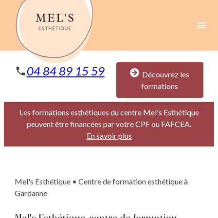
Panneau de gestion des cookies
menu
04 84 89 15 59
Découvrez les
formations
Les formations esthétiques du centre Mel's Esthétique
peuvent être financées par votre CPF ou FAFCEA.
En savoir plus
Mel's Esthétique • Centre de formation esthétique à
Gardanne