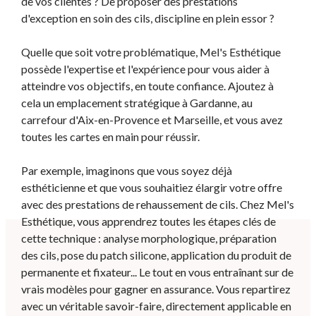
de vos clientes ? De proposer des prestations
d'exception en soin des cils, discipline en plein essor ?
Quelle que soit votre problématique, Mel's Esthétique
possède l'expertise et l'expérience pour vous aider à
atteindre vos objectifs, en toute confiance. Ajoutez à
cela un emplacement stratégique à Gardanne, au
carrefour d'Aix-en-Provence et Marseille, et vous avez
toutes les cartes en main pour réussir.
Par exemple, imaginons que vous soyez déjà
esthéticienne et que vous souhaitiez élargir votre offre
avec des prestations de rehaussement de cils. Chez Mel's
Esthétique, vous apprendrez toutes les étapes clés de
cette technique : analyse morphologique, préparation
des cils, pose du patch silicone, application du produit de
permanente et fixateur... Le tout en vous entraînant sur de
vrais modèles pour gagner en assurance. Vous repartirez
avec un véritable savoir-faire, directement applicable en