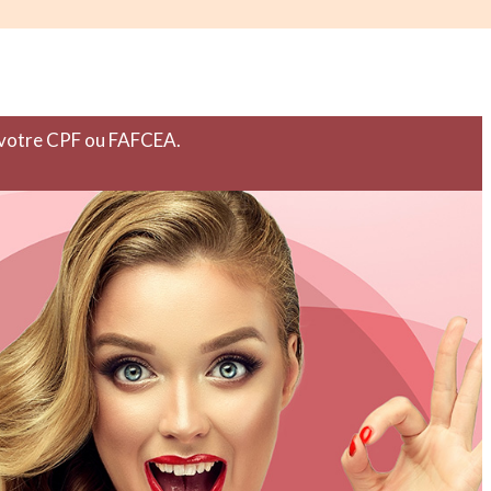
r votre CPF ou FAFCEA.