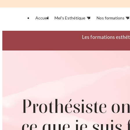
Panneau de gestion des cookies
Accueil
Mel's Esthétique
Nos formations
Les formations esthét
Prothésiste on
ce que je suis 