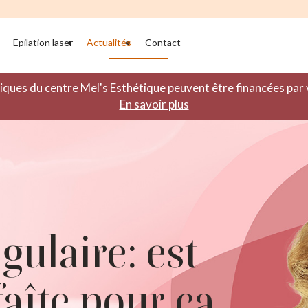
Epilation laser
Actualités
Contact
iques du centre Mel's Esthétique peuvent être financées pa
En savoir plus
gulaire: est
faîte pour ça