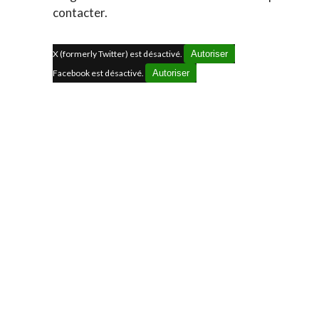
contacter.
X (formerly Twitter) est désactivé.
Autoriser
Facebook est désactivé.
Autoriser