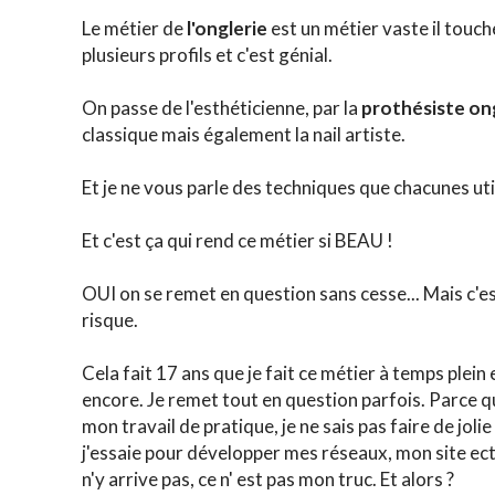
Le métier de
l'onglerie
est un métier vaste il touch
plusieurs profils et c'est génial.
On passe de l'esthéticienne, par la
prothésiste on
classique mais également la nail artiste.
Et je ne vous parle des techniques que chacunes uti
Et c'est ça qui rend ce métier si BEAU !
OUI on se remet en question sans cesse... Mais c'est 
risque.
Cela fait 17 ans que je fait ce métier à temps plein 
encore. Je remet tout en question parfois. Parce 
mon travail de pratique, je ne sais pas faire de joli
j'essaie pour développer mes réseaux, mon site ect.
n'y arrive pas, ce n' est pas mon truc. Et alors ?