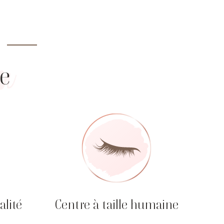
re
alité
Centre à taille humaine