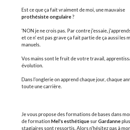
Est ce que ça fait vraiment de moi, une mauvaise
prothésiste ongulaire
?
'NON je ne crois pas. Par contre j'essaie, j'apprend
et ce n' est pas grave ça fait partie de ça aussi les 
manuels.
Vos mains sont le fruit de votre travail, apprentis
évolution.
Dans l'onglerie on apprend chaque jour, chaque an
toute une carrière.
Je vous propose des formations de bases dans mo
de formation
Mel's esthétique
sur
Gardanne
plu
stagiaires sont ressortis. Alors n'hésitez pas à mo