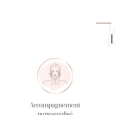
L
Accompagnement
personnalisé