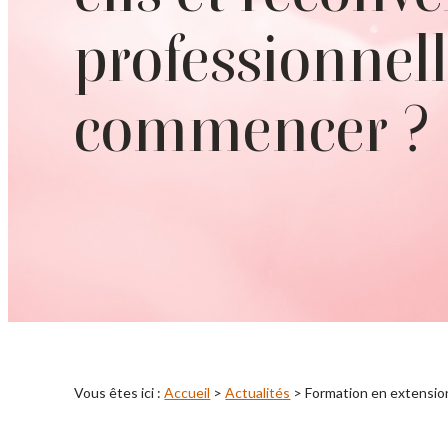
professionnell
commencer ?
Vous êtes ici :
Accueil
>
Actualités
> Formation en extension