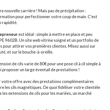
 nouvelle carrière ! Mais pas de précipitation :
ormation pour perfectionner votre coup de main. C'est
 rapidité.
repreneur
est idéal : simple à mettre en place et peu
E 9602B. Un site web vitrine soigné et un portfolio de
ts pour attirer vos premières clientes. Misez aussi sur
té, et sur le bouche-à-oreille.
nsion de cils varie de 80€ pour une pose cil à cil simple à
 proposer un large éventail de prestations !
er votre offre avec des prestations complémentaires
e les cils magnétiques. De quoi fidéliser votre clientèle
 les extensions de cils pour les mariées, un marché