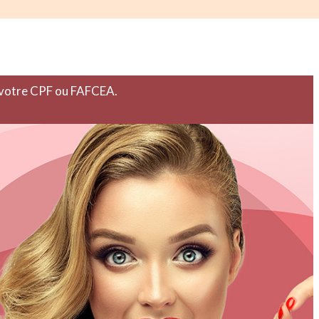
r votre CPF ou FAFCEA.