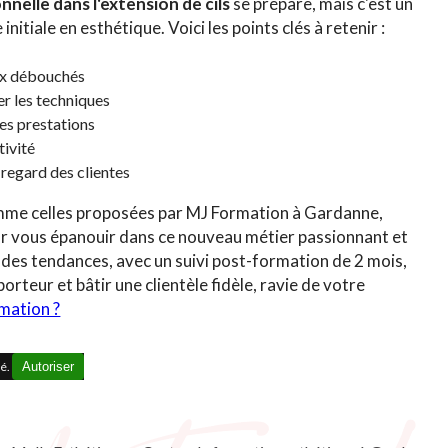
nelle dans l'extension de cils
se prépare, mais c'est un
nitiale en esthétique. Voici les points clés à retenir :
ux débouchés
er les techniques
des prestations
tivité
 regard des clientes
omme celles proposées par MJ Formation à Gardanne,
ur vous épanouir dans ce nouveau métier passionnant et
t des tendances, avec un suivi post-formation de 2 mois,
orteur et bâtir une clientèle fidèle, ravie de votre
rmation ?
vé.
Autoriser