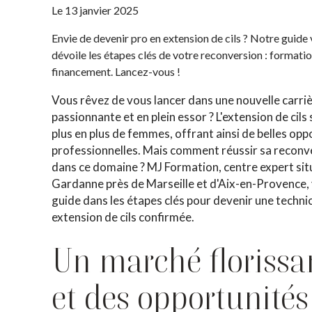
Le
13 janvier 2025
Envie de devenir pro en extension de cils ? Notre guide
dévoile les étapes clés de votre reconversion : formation
financement. Lancez-vous !
Vous rêvez de vous lancer dans une nouvelle carri
passionnante et en plein essor ? L'extension de cils
plus en plus de femmes, offrant ainsi de belles opp
professionnelles. Mais comment réussir sa reconv
dans ce domaine ? MJ Formation, centre expert sit
Gardanne près de Marseille et d'Aix-en-Provence,
guide dans les étapes clés pour devenir une techni
extension de cils confirmée.
Un marché florissa
et des opportunités