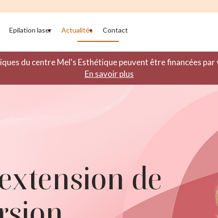
Epilation laser
Actualités
Contact
iques du centre Mel's Esthétique peuvent être financées pa
En savoir plus
extension de
ersion