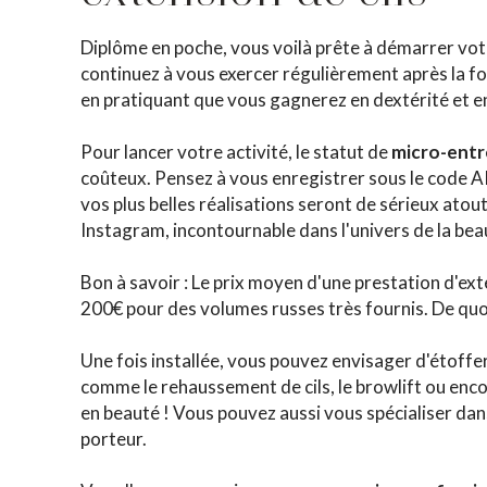
Diplôme en poche, vous voilà prête à démarrer votre
continuez à vous exercer régulièrement après la f
en pratiquant que vous gagnerez en dextérité et en
Pour lancer votre activité, le statut de
micro-ent
coûteux. Pensez à vous enregistrer sous le code AP
vos plus belles réalisations seront de sérieux atou
Instagram, incontournable dans l'univers de la beau
Bon à savoir : Le prix moyen d'une prestation d'exte
200€ pour des volumes russes très fournis. De quoi
Une fois installée, vous pouvez envisager d'étoff
comme le rehaussement de cils, le browlift ou encor
en beauté ! Vous pouvez aussi vous spécialiser dans
porteur.