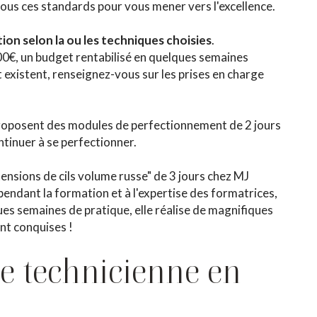
tous ces standards pour vous mener vers l'excellence.
tion selon la ou les techniques choisies
.
00€, un budget rentabilisé en quelques semaines
 existent, renseignez-vous sur les prises en charge
roposent des modules de perfectionnement de 2 jours
tinuer à se perfectionner.
tensions de cils volume russe" de 3 jours chez MJ
 pendant la formation et à l'expertise des formatrices,
es semaines de pratique, elle réalise de magnifiques
nt conquises !
de technicienne en