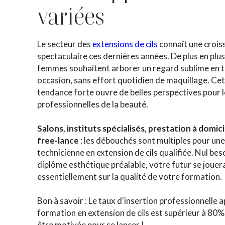
variées
Le secteur des
extensions de cils
connaît une crois
spectaculaire ces dernières années. De plus en plu
femmes souhaitent arborer un regard sublime en 
occasion, sans effort quotidien de maquillage. Ce
tendance forte ouvre de belles perspectives pour 
professionnelles de la beauté.
Salons, instituts spécialisés, prestation à domic
free-lance
: les débouchés sont multiples pour un
technicienne en extension de cils qualifiée. Nul bes
diplôme esthétique préalable, votre futur se jouer
essentiellement sur la qualité de votre formation.
Bon à savoir : Le taux d'insertion professionnelle 
formation en extension de cils est supérieur à 80%
être motivée pour se lancer !