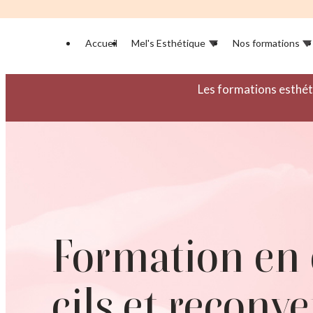
Panneau de gestion des cookies
Accueil
Mel's Esthétique
Nos formations
Les formations esthét
Formation en 
cils et reconv