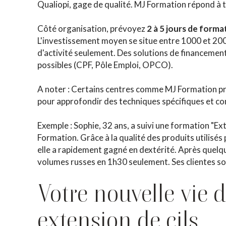
Qualiopi, gage de qualité. MJ Formation répond à 
Côté organisation, prévoyez
2 à 5 jours de forma
L'investissement moyen se situe entre 1000 et 20
d'activité seulement. Des solutions de financement
possibles (CPF, Pôle Emploi, OPCO).
A noter : Certains centres comme MJ Formation p
pour approfondir des techniques spécifiques et con
Exemple : Sophie, 32 ans, a suivi une formation "Ex
Formation. Grâce à la qualité des produits utilisés
elle a rapidement gagné en dextérité. Après quelqu
volumes russes en 1h30 seulement. Ses clientes so
Votre nouvelle vie 
extension de cils