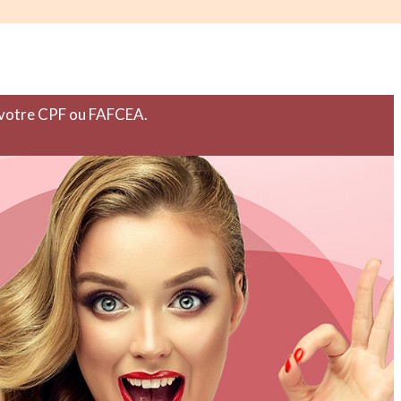
r votre CPF ou FAFCEA.