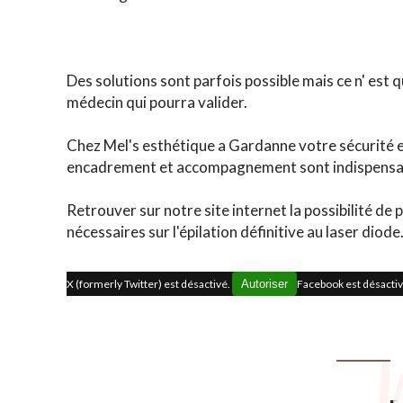
Des solutions sont parfois possible mais ce n' est 
médecin qui pourra valider.
Chez Mel's esthétique a Gardanne votre sécurité e
encadrement et accompagnement sont indispensa
Retrouver sur notre site internet la possibilité de
nécessaires sur l'épilation définitive au laser diode
X (formerly Twitter) est désactivé.
Autoriser
Facebook est désacti