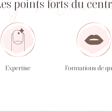
es points forts du cent
Expertise
Formations de qu