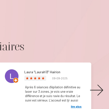
iaires
Laura “Laurah13” Hairion
09-09-2025
Après 6 séances d’épilation définitive au
laser sur 3 zones, je vois une vraie
différence et je suis ravie du résultat. Le
suivi est sérieux. L’acceuil est tjr aussi
agréable. Je recommande vivement !
lire plus