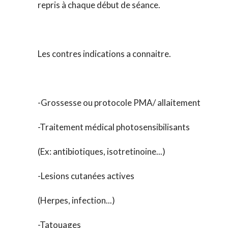
repris à chaque début de séance.
Les contres indications a connaitre.
-Grossesse ou protocole PMA/ allaitement
-Traitement médical photosensibilisants
(Ex: antibiotiques, isotretinoine...)
-Lesions cutanées actives
(Herpes, infection...)
-Tatouages