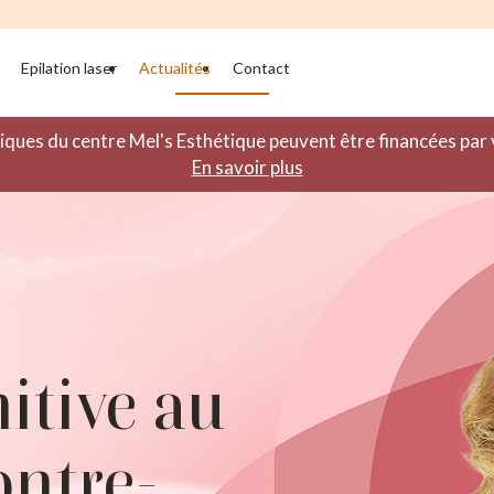
Epilation laser
Actualités
Contact
iques du centre Mel's Esthétique peuvent être financées pa
En savoir plus
nitive au
ontre-