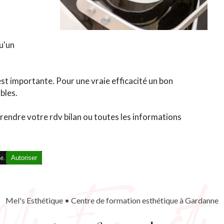
qu'un
st importante. Pour une vraie efficacité un bon
bles.
 prendre votre rdv bilan ou toutes les informations
.
vé.
Autoriser
Mel's Esthétique • Centre de formation esthétique à Gardanne