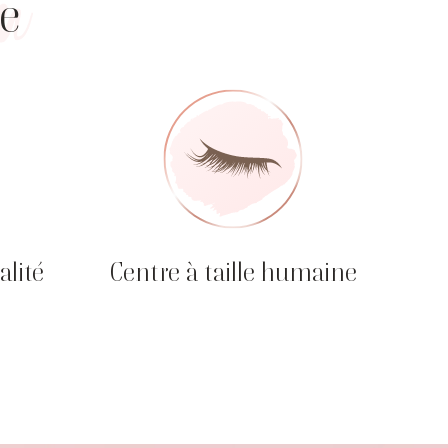
re
alité
Centre à taille humaine