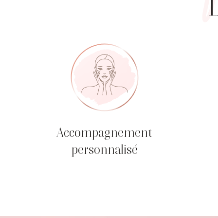
L
Accompagnement
personnalisé