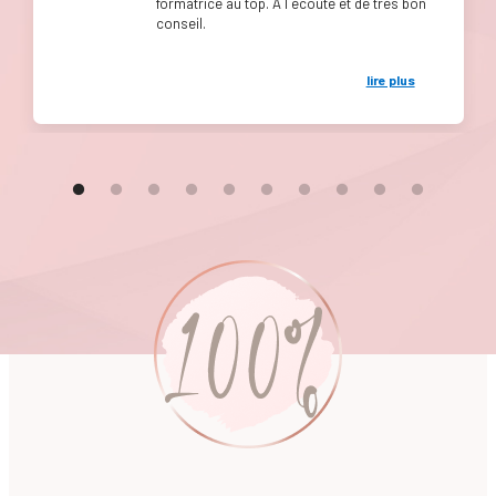
formatrice au top. À l écoute et de très bon
conseil.
lire plus