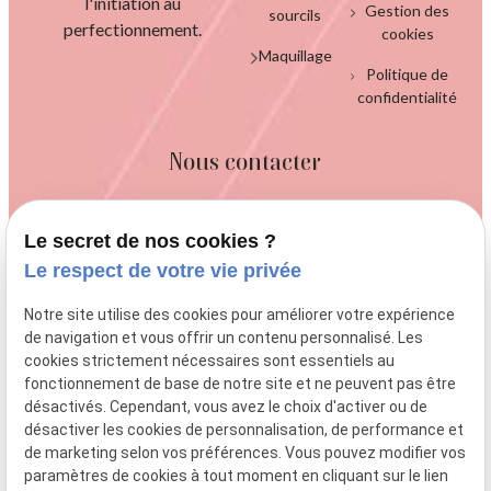
l'initiation au
Gestion des
sourcils
perfectionnement.
cookies
Maquillage
Politique de
confidentialité
Nous contacter
Le secret de nos cookies ?
Le respect de votre vie privée
04 84 89 15 59
Notre site utilise des cookies pour améliorer votre expérience
de navigation et vous offrir un contenu personnalisé. Les
cookies strictement nécessaires sont essentiels au
fonctionnement de base de notre site et ne peuvent pas être
talluto.melaniecharm@gmail.com
désactivés. Cependant, vous avez le choix d'activer ou de
désactiver les cookies de personnalisation, de performance et
de marketing selon vos préférences. Vous pouvez modifier vos
paramètres de cookies à tout moment en cliquant sur le lien
79 Chem. d'Estrec,