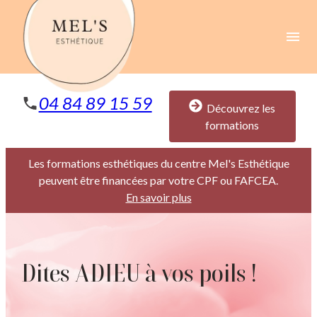
Panneau de gestion des cookies
menu
04 84 89 15 59
Découvrez les
formations
Les formations esthétiques du centre Mel's Esthétique
peuvent être financées par votre CPF ou FAFCEA.
En savoir plus
Dites ADIEU à vos poils !