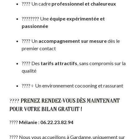
???? Un cadre
professionnel et chaleureux
????‍???? Une
équipe expérimentée et
passionnée
???? Un
accompagnement sur mesure
dès le
premier contact
???? Des
tarifs attractifs
, sans compromis sur la
qualité
????‍♀️ Un environnement cocooning et rassurant
????
PRENEZ RENDEZ-VOUS DÈS MAINTENANT
POUR VOTRE BILAN GRATUIT !
????
Mélanie : 06.22.23.82.94
???? Nous vous accueillons à Gardanne, uniquement sur