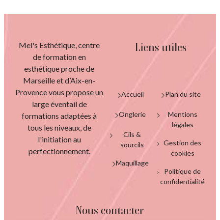
Mel's Esthétique, centre
Liens utiles
de formation en
esthétique proche de
Marseille et d’Aix-en-
Provence vous propose un
Accueil
Plan du site
large éventail de
Onglerie
Mentions
formations adaptées à
légales
tous les niveaux, de
Cils &
l'initiation au
Gestion des
sourcils
perfectionnement.
cookies
Maquillage
Politique de
confidentialité
Nous contacter