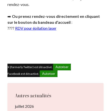
rendez-vous.
➡️
Ou prenez rendez-vous directement en cliquant
sur le bouton du bandeau d’accueil
:
????
RDV pour épilation laser
X (formerly Twitter) est désactivé.
Autoriser
Facebook est désactivé.
Autoriser
Autres actualités
juillet 2026