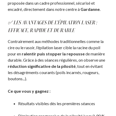
proposée dans un cadre professionnel, sécurisé et
encadré, directement dans notre centre à
Gardanne
.
✅ LES AVANTAGES DE L'ÉPILATION LASER :
EFFICACE, RAPIDE ET DURABLE
Contrairement aux méthodes traditionnelles comme la
cire ou le rasoir, l’épilation laser cible la racine du poil
pour en
ralentir puis stopper la repousse
de manière
durable. Grâce à des séances régulières, on observe une
réduction significative de la pilosité
, tout en évitant
les désagréments courants (poils incarnés, rougeurs,
boutons...).
Ce que vous y gagnez :
Résultats visibles dès les premières séances
Diminution progressive de la pilosité jusqu’à 90 %